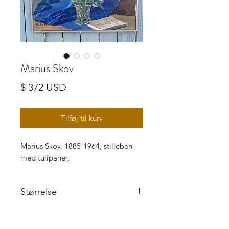
Marius Skov
Pris
$ 372 USD
Tilføj til kurv
Marius Skov, 1885-1964, stilleben
med tulipaner,
Størrelse
46 x 60 cm