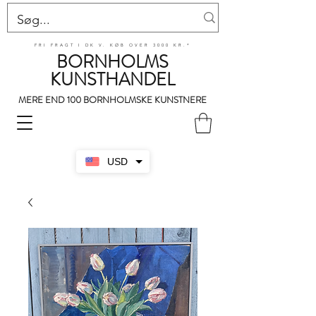
FRI FRAGT I DK V. KØB OVER 3000 KR.*
BORNHOLMS
KUNSTHANDEL
MERE END 100 BORNHOLMSKE KUNSTNERE
USD