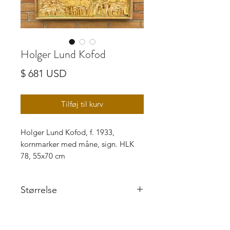
Holger Lund Kofod
Pris
$ 681 USD
Tilføj til kurv
Holger Lund Kofod, f. 1933,
kornmarker med måne, sign. HLK
78, 55x70 cm
Størrelse
55x70 cm