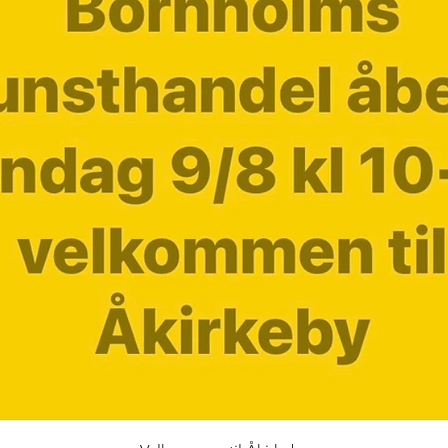
Hurtigvisning