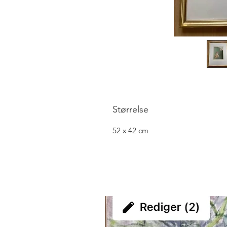
Størrelse
52 x 42 cm