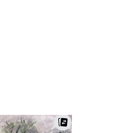
Skulptur