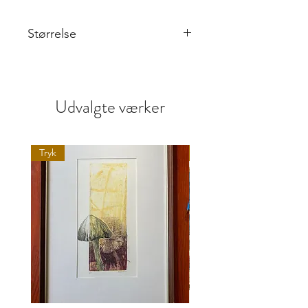
Størrelse
55 x 36 cm
Udvalgte værker
Tryk
Maleri