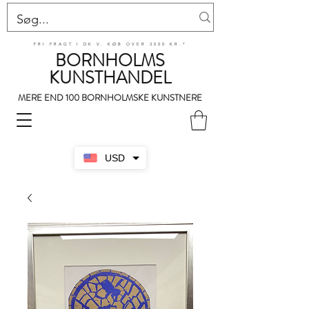
FRI FRAGT I DK V. KØB OVER 3000 KR.*
BORNHOLMS
KUNSTHANDEL
MERE END 100 BORNHOLMSKE KUNSTNERE
USD