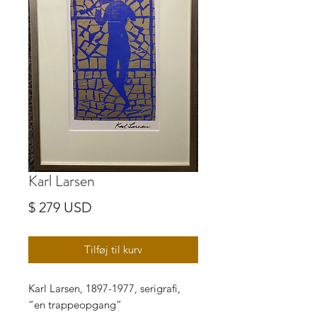
Karl Larsen
Pris
$ 279 USD
Tilføj til kurv
Karl Larsen, 1897-1977, serigrafi,
“en trappeopgang”