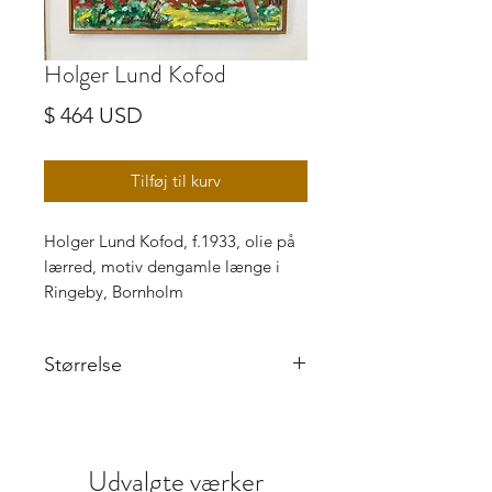
Holger Lund Kofod
Pris
$ 464 USD
Tilføj til kurv
Holger Lund Kofod, f.1933, olie på
lærred, motiv dengamle længe i
Ringeby, Bornholm
Størrelse
34 x 46 cm
Udvalgte værker