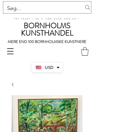
FRI FRAGT I DK V. KØB OVER 3000 KR.*
BORNHOLMS
KUNSTHANDEL
MERE END 100 BORNHOLMSKE KUNSTNERE
USD