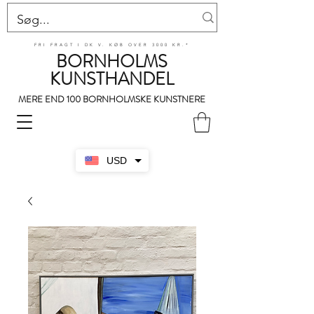
FRI FRAGT I DK V. KØB OVER 3000 KR.*
BORNHOLMS
KUNSTHANDEL
MERE END 100 BORNHOLMSKE KUNSTNERE
USD