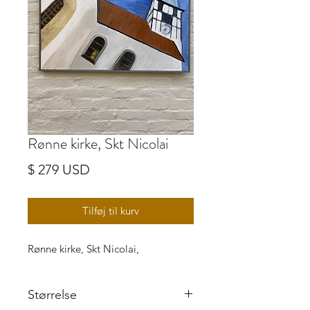
Rønne kirke, Skt Nicolai
Pris
$ 279 USD
Tilføj til kurv
Rønne kirke, Skt Nicolai,
Størrelse