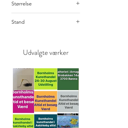
Størrelse
56x75 cm
Stand
Fremstår i rigtig god stand
Udvalgte værker