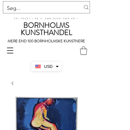
FRI FRAGT I DK V. KØB OVER 3000 KR.*
BORNHOLMS
KUNSTHANDEL
MERE END 100 BORNHOLMSKE KUNSTNERE
USD