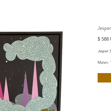
Jespe
$ 588
Jesper 
Maleri, 
(Jesper 