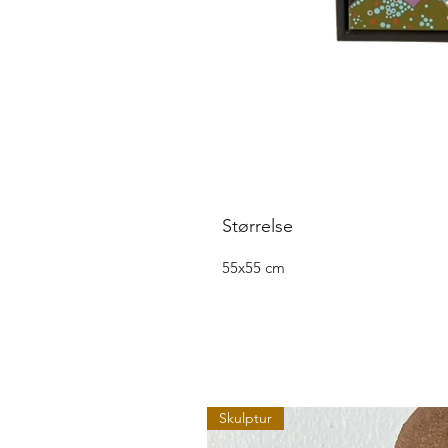
Størrelse
55x55 cm
Skulptur