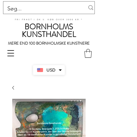
FRI FRAGT I DK V. KØB OVER 3000 KR.*
BORNHOLMS
KUNSTHANDEL
MERE END 100 BORNHOLMSKE KUNSTNERE
USD