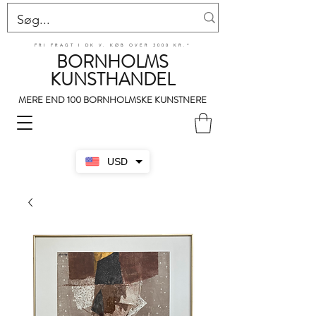
FRI FRAGT I DK V. KØB OVER 3000 KR.*
BORNHOLMS
KUNSTHANDEL
MERE END 100 BORNHOLMSKE KUNSTNERE
USD