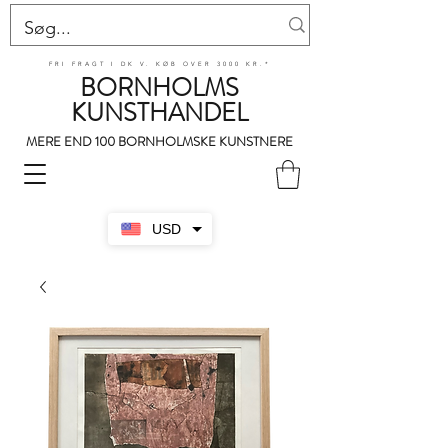
FRI FRAGT I DK V. KØB OVER 3000 KR.*
BORNHOLMS
KUNSTHANDEL
MERE END 100 BORNHOLMSKE KUNSTNERE
USD