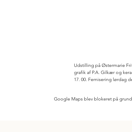
Udstilling på Østermarie Fri
grafik af P.A. Gilkær og kera
17. 00. Fernisering lørdag den
Google Maps blev blokeret på grund af