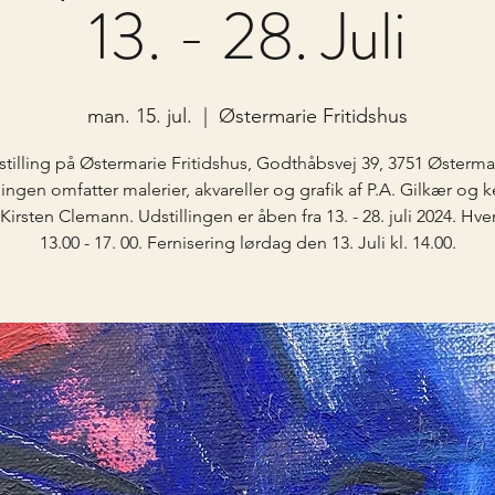
13. - 28. Juli
man. 15. jul.
  |  
Østermarie Fritidshus
tilling på Østermarie Fritidshus, Godthåbsvej 39, 3751 Østerma
lingen omfatter malerier, akvareller og grafik af P.A. Gilkær og 
Kirsten Clemann. Udstillingen er åben fra 13. - 28. juli 2024. Hver
13.00 - 17. 00. Fernisering lørdag den 13. Juli kl. 14.00.