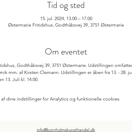
Tid og sted
15. jul. 2024, 13.00 – 17.00
Østermarie Fritidshus, Godthåbsvej 39, 3751 Østermarie
Om eventet
tidshus, Godthåbsvej 39, 3751 Østermarie. Udstillingen omfatter 
mik mm. af Kirsten Clemann. Udstillingen er åben fra 13. - 28. jul
 13. Juli kl. 14.00.
 dine indstillinger for Analytics og funktionelle cookies.
info@bornholmskunsthandel.dk