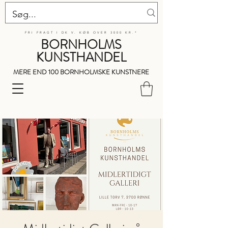
FRI FRAGT I DK V. KØB OVER 3000 KR.*
BORNHOLMS
KUNSTHANDEL
MERE END 100 BORNHOLMSKE KUNSTNERE