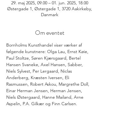
29. maj 2025, 09.00 – 01. jun. 2025, 18.00
Østergade 1, Østergade 1, 3720 Aakirkeby,
Danmark
Om eventet
Bornholms Kunsthandel viser værker af 
følgende kunstnere: Olga Lau, Ernst Køie, 
Paul Stoltze, Søren Kjærsgaard, Bertel 
Hansen Svaneke, Axel Hansen, Sabber, 
Niels Sylvest, Per Lergaard, Niclas 
Anderberg, Kræsten Iversen, Eli 
Rasmussen, Robert Askou, Margrethe Doll, 
Einar Herman Jensen, Herman Jensen, 
Niels Østergaard, Hanne Mailand, Arne 
Aspelin, P.A. Gilkær og Finn Carlsen.