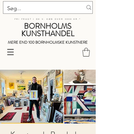
FRI FRAGT I DK V. KØB OVER 3000 KR.*
BORNHOLMS
KUNSTHANDEL
MERE END 100 BORNHOLMSKE KUNSTNERE