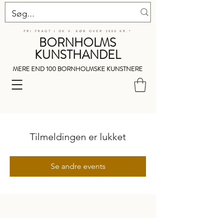
FRI FRAGT I DK V. KØB OVER 3000 KR.*
BORNHOLMS
KUNSTHANDEL
MERE END 100 BORNHOLMSKE KUNSTNERE
Tilmeldingen er lukket
Se andre events