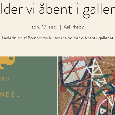
lder vi åbent i galler
søn. 17. sep.
  |  
Aakirkeby
I anledning af Bornholms Kulturuge holder vi åbent i galleriet