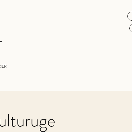
L
IER
ulturuge