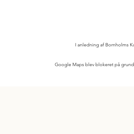
I anledning af Bornholms Kul
Google Maps blev blokeret på grund af