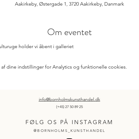
Aakirkeby, Østergade 1, 3720 Aakirkeby, Danmark
Om eventet
turuge holder vi åbent i galleriet
 dine indstillinger for Analytics og funktionelle cookies.
info@bornholmskunsthandel.dk
(+45) 27 50 89 25
FØLG OS PÅ INSTAGRAM
@BORNHOLMS_KUNSTHANDEL