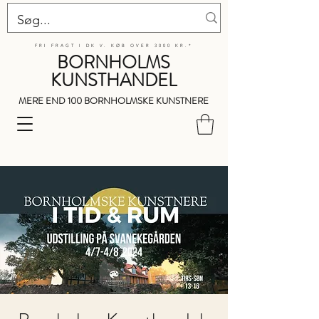
FRI FRAGT I DK V. KØB OVER 3000 KR.*
BORNHOLMS
KUNSTHANDEL
MERE END 100 BORNHOLMSKE KUNSTNERE