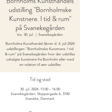
Bornholms Kunsthandels
udstilling "Bornholmske
Kunstnere. I tid & rum"
på Svanekegården
tirs. 30. jul.
  |  
Svanekegården
Bornholms Kunsthandel åbner d. 4. juli 2024
udstillingen "Bornholmske Kunstnere. I tid
& rum" på Svanekegården hvor der udstilles
udvalgte kunstnere fra Bornholm eller med
en relation til øen udstilles
Tid og sted
30. jul. 2024, 13.00 – 16.00
Svanekegården, Skippergade 6, 3740
Svaneke, Danmark