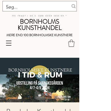
FRI FRAGT I DK V. KØB OVER 3000 KR.*
BORNHOLMS
KUNSTHANDEL
MERE END 100 BORNHOLMSKE KUNSTNERE