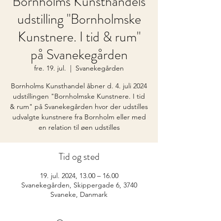
Bornholms Kunsthandels
udstilling "Bornholmske
Kunstnere. I tid & rum"
på Svanekegården
fre. 19. jul.
  |  
Svanekegården
Bornholms Kunsthandel åbner d. 4. juli 2024
udstillingen "Bornholmske Kunstnere. I tid
& rum" på Svanekegården hvor der udstilles
udvalgte kunstnere fra Bornholm eller med
en relation til øen udstilles
Tid og sted
19. jul. 2024, 13.00 – 16.00
Svanekegården, Skippergade 6, 3740
Svaneke, Danmark