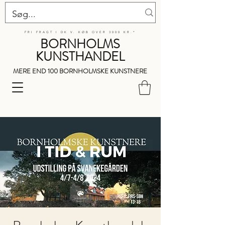
FRI FRAGT I DK V. KØB OVER 3000 KR.*
BORNHOLMS
KUNSTHANDEL
MERE END 100 BORNHOLMSKE KUNSTNERE