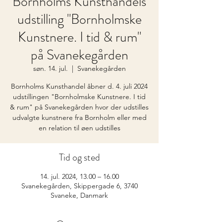
Bornholms Kunsthandels
udstilling "Bornholmske
Kunstnere. I tid & rum"
på Svanekegården
søn. 14. jul.
  |  
Svanekegården
Bornholms Kunsthandel åbner d. 4. juli 2024
udstillingen "Bornholmske Kunstnere. I tid
& rum" på Svanekegården hvor der udstilles
udvalgte kunstnere fra Bornholm eller med
en relation til øen udstilles
Tid og sted
14. jul. 2024, 13.00 – 16.00
Svanekegården, Skippergade 6, 3740
Svaneke, Danmark