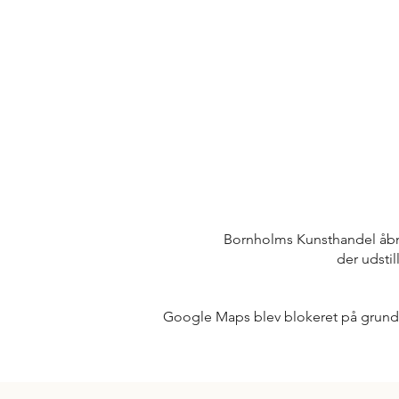
Bornholms Kunsthandel åbne
der udstil
Google Maps blev blokeret på grund af