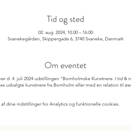
Tid og sted
02. aug. 2024, 10.00 – 16.00
Svanekegården, Skippergade 6, 3740 Svaneke, Danmark
Om eventet
r d. 4. juli 2024 udstillingen "Bornholmske Kunstnere. I tid &
les udvalgte kunstnere fra Bornholm eller med en relation til øe
 dine indstillinger for Analytics og funktionelle cookies.