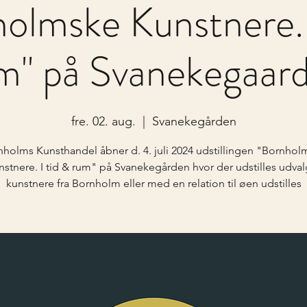
olmske Kunstnere. 
m" på Svanekegaar
fre. 02. aug.
  |  
Svanekegården
nholms Kunsthandel åbner d. 4. juli 2024 udstillingen "Bornhol
nstnere. I tid & rum" på Svanekegården hvor der udstilles udval
kunstnere fra Bornholm eller med en relation til øen udstilles