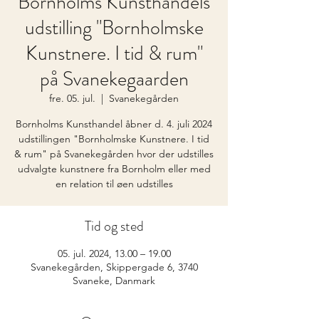
Bornholms Kunsthandels
udstilling "Bornholmske
Kunstnere. I tid & rum"
på Svanekegaarden
fre. 05. jul.
  |  
Svanekegården
Bornholms Kunsthandel åbner d. 4. juli 2024
udstillingen "Bornholmske Kunstnere. I tid
& rum" på Svanekegården hvor der udstilles
udvalgte kunstnere fra Bornholm eller med
en relation til øen udstilles
Tid og sted
05. jul. 2024, 13.00 – 19.00
Svanekegården, Skippergade 6, 3740
Svaneke, Danmark