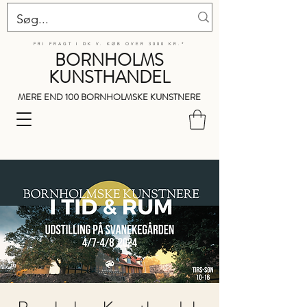
FRI FRAGT I DK V. KØB OVER 3000 KR.*
BORNHOLMS
KUNSTHANDEL
MERE END 100 BORNHOLMSKE KUNSTNERE