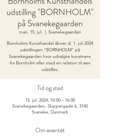
Bornholms Kunsthandels
udstilling "BORNHOLM"
på Svanekegaarden
man. 15. jul.
  |  
Svanekegaarden
Bornholms Kunsthandel åbner d. 1. juli 2024
udstillingen "BORNHOLM" på
Svanekegaarden hvor udvalgte kunstnere
fra Bornholm eller med en relation til øen
udstilles.
Tid og sted
15. jul. 2024, 10.00 – 16.00
Svanekegaarden, Skippergade 6, 3740
Svaneke, Danmark
Om eventet