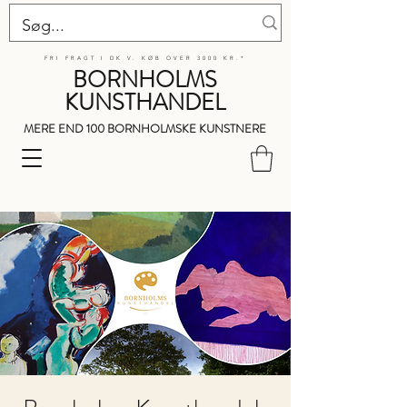
FRI FRAGT I DK V. KØB OVER 3000 KR.*
BORNHOLMS
KUNSTHANDEL
MERE END 100 BORNHOLMSKE KUNSTNERE