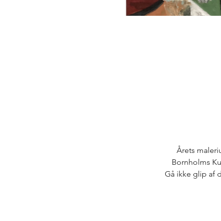
Årets maleri
Bornholms Ku
Gå ikke glip af 