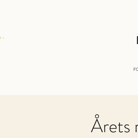
F
Årets 