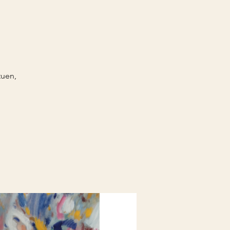
tuen,