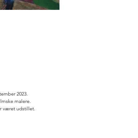
ptember 2023.
lmske malere.
 været udstillet.