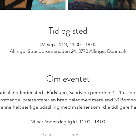
Tid og sted
09. sep. 2023, 11.00 – 18.00
Allinge, Strandpromenaden 24, 3770 Allinge, Danmark
Om eventet
udstilling finder sted i Rådstuen, Sandvig i perioden 2. - 15. se
nsthandel præsenterer en bred palet med mere end 30 Bornho
denne helt særlige udstilling med malerier som ikke tidligere har
Vi har åbent daglig kl. 11.00 - 18.00