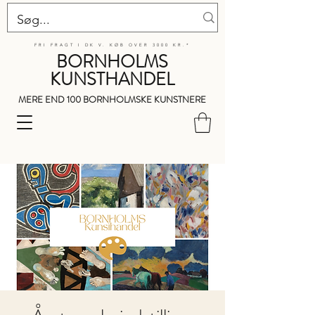
FRI FRAGT I DK V. KØB OVER 3000 KR.*
BORNHOLMS
KUNSTHANDEL
MERE END 100 BORNHOLMSKE KUNSTNERE