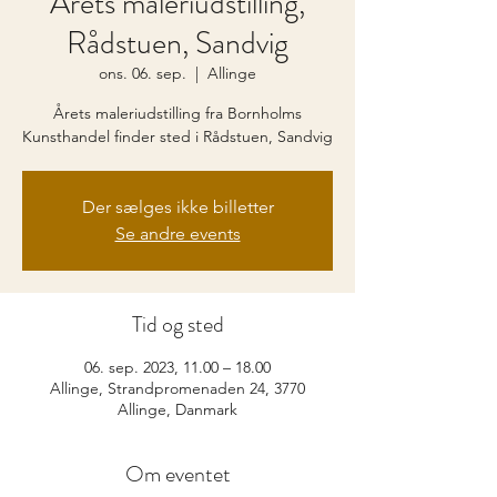
Årets maleriudstilling,
Rådstuen, Sandvig
ons. 06. sep.
  |  
Allinge
Årets maleriudstilling fra Bornholms
Kunsthandel finder sted i Rådstuen, Sandvig
Der sælges ikke billetter
Se andre events
Tid og sted
06. sep. 2023, 11.00 – 18.00
Allinge, Strandpromenaden 24, 3770
Allinge, Danmark
Om eventet