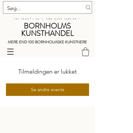
FRI FRAGT I DK V. KØB OVER 3000 KR.*
BORNHOLMS
KUNSTHANDEL
MERE END 100 BORNHOLMSKE KUNSTNERE
Tilmeldingen er lukket
Se andre events