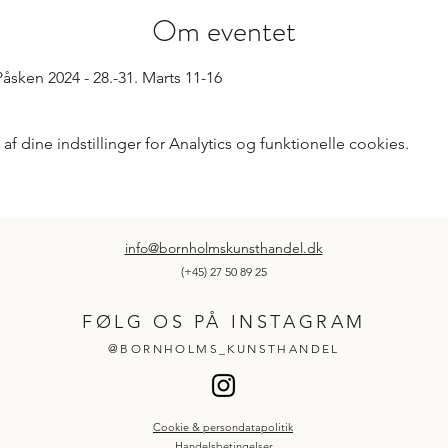
Om eventet
 Påsken 2024 - 28.-31. Marts 11-16
 dine indstillinger for Analytics og funktionelle cookies.
info@bornholmskunsthandel.dk
(+45) 27 50 89 25
FØLG OS PÅ INSTAGRAM
@BORNHOLMS_KUNSTHANDEL
Cookie & persondatapolitik
Handelsbetingelser