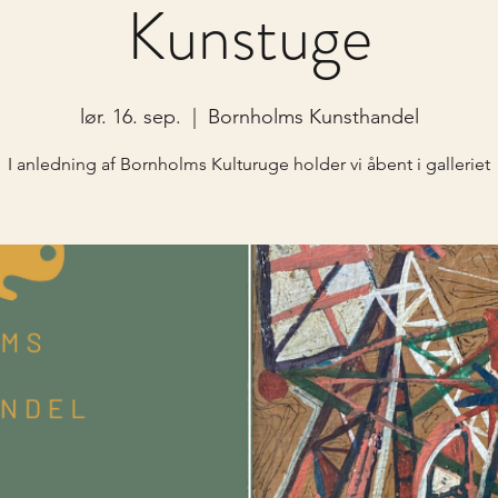
Kunstuge
lør. 16. sep.
  |  
Bornholms Kunsthandel
I anledning af Bornholms Kulturuge holder vi åbent i galleriet