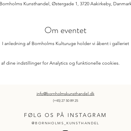
Bornholms Kunsthandel, Østergade 1, 3720 Aakirkeby, Danmar
Om eventet
I anledning af Bornholms Kulturuge holder vi åbent i galleriet
 dine indstillinger for Analytics og funktionelle cookies.
info@bornholmskunsthandel.dk
(+45) 27 50 89 25
FØLG OS PÅ INSTAGRAM
@BORNHOLMS_KUNSTHANDEL