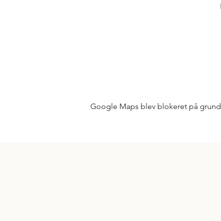
Google Maps blev blokeret på grund af