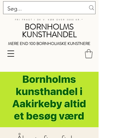
FRI FRAGT I DK V. KØB OVER 3000 KR.*
BORNHOLMS
KUNSTHANDEL
MERE END 100 BORNHOLMSKE KUNSTNERE