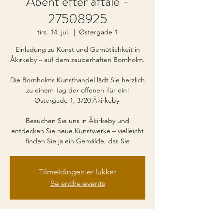
Åbent efter aftale -
27508925
tirs. 14. jul.
  |  
Østergade 1
Einladung zu Kunst und Gemütlichkeit in
Åkirkeby – auf dem zauberhaften Bornholm.
Die Bornholms Kunsthandel lädt Sie herzlich
zu einem Tag der offenen Tür ein!
Østergade 1, 3720 Åkirkeby.
Besuchen Sie uns in Åkirkeby und
entdecken Sie neue Kunstwerke – vielleicht
finden Sie ja ein Gemälde, das Sie
Tilmeldingen er lukket
Se andre events