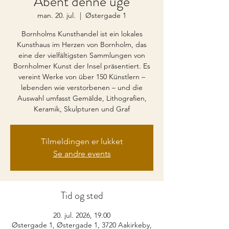
Åbent denne uge
man. 20. jul.
  |  
Østergade 1
Bornholms Kunsthandel ist ein lokales
Kunsthaus im Herzen von Bornholm, das
eine der vielfältigsten Sammlungen von
Bornholmer Kunst der Insel präsentiert. Es
vereint Werke von über 150 Künstlern –
lebenden wie verstorbenen – und die
Auswahl umfasst Gemälde, Lithografien,
Keramik, Skulpturen und Graf
Tilmeldingen er lukket
Se andre events
Tid og sted
20. jul. 2026, 19.00
Østergade 1, Østergade 1, 3720 Aakirkeby,