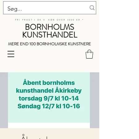
FRI FRAGT I DK V. KØB OVER 3000 KR.*
BORNHOLMS
KUNSTHANDEL
MERE END 100 BORNHOLMSKE KUNSTNERE