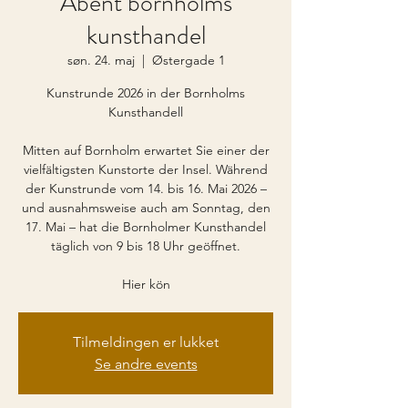
Åbent bornholms
kunsthandel
søn. 24. maj
  |  
Østergade 1
Kunstrunde 2026 in der Bornholms
Kunsthandell
Mitten auf Bornholm erwartet Sie einer der
vielfältigsten Kunstorte der Insel. Während
der Kunstrunde vom 14. bis 16. Mai 2026 –
und ausnahmsweise auch am Sonntag, den
17. Mai – hat die Bornholmer Kunsthandel
täglich von 9 bis 18 Uhr geöffnet.
Hier kön
Tilmeldingen er lukket
Se andre events