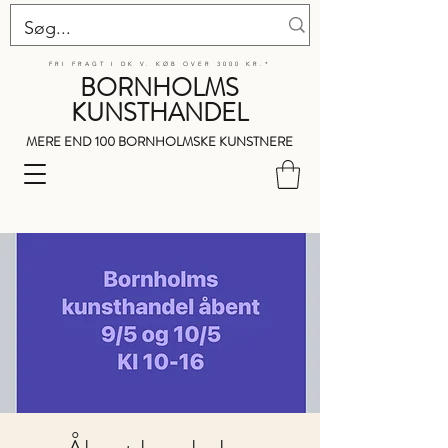
FRI FRAGT I DK V. KØB OVER 3000 KR.*
BORNHOLMS
KUNSTHANDEL
MERE END 100 BORNHOLMSKE KUNSTNERE